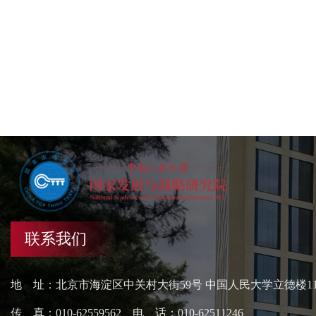
联系我们
地 址：北京市海淀区中关村大街59号 中国人民大学立德楼1
传 真：010-62559562 电 话：010-62511246