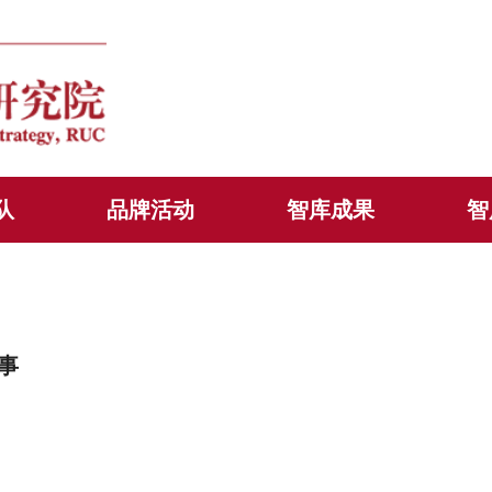
队
品牌活动
智库成果
智
事