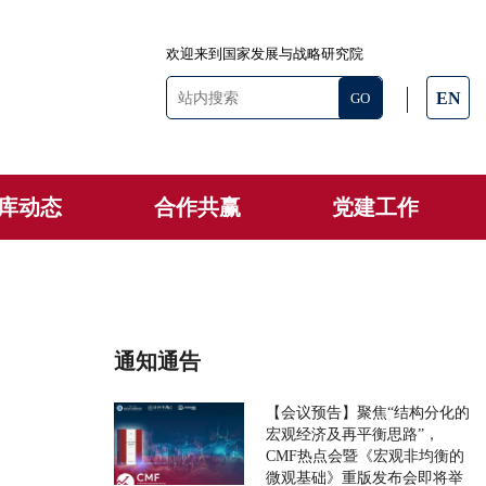
欢迎来到国家发展与战略研究院
EN
库动态
合作共赢
党建工作
通知通告
【会议预告】聚焦“结构分化的
宏观经济及再平衡思路”，
CMF热点会暨《宏观非均衡的
微观基础》重版发布会即将举