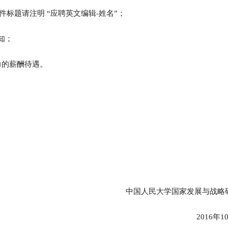
，邮件标题请注明 “应聘英文编辑-姓名”；
知；
力的薪酬待遇。
中国人民大学国家发展与战略
2016年1