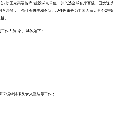
首批“国家高端智库”建设试点单位，并入选全球智库百强。国发院以
科学决策，引领社会进步和创新。现任理事长为中国人民大学党委书
教授。
制工作人员1名。具体如下：
页面编辑排版及录入整理等工作；