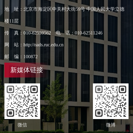
地 址：北京市海淀区中关村大街59号 中国人民大学立德
楼11层
传 真：010-62559562 电 话：010-62511246
网 站：http://nads.ruc.edu.cn
邮 编：100872
新媒体链接
微信
微博