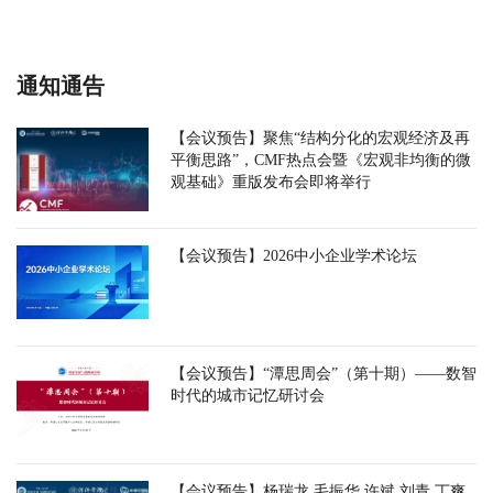
通知通告
【会议预告】聚焦“结构分化的宏观经济及再
平衡思路”，CMF热点会暨《宏观非均衡的微
观基础》重版发布会即将举行
【会议预告】2026中小企业学术论坛
【会议预告】“潭思周会”（第十期）——数智
时代的城市记忆研讨会
【会议预告】杨瑞龙 毛振华 许斌 刘青 丁爽