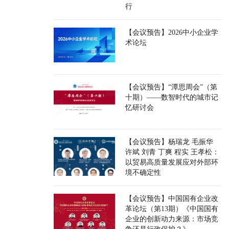
行
【会议预告】2026中小企业学
术论坛
【会议预告】“潭思周会”（第
十期）——数智时代的城市记
忆研讨会
【会议预告】杨瑞龙 毛振华
许斌 刘青 丁爽 程实 王孝松：
以贸易高质量发展应对外部环
境不确定性
【会议预告】中国国有企业改
革论坛（第13期）《中国国有
企业的创新动力来源：市场竞