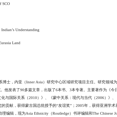
f SCO
an’s Understanding
asia Land
国际关系博士，内亚（Inner Asia）研究中心区域研究项目主任。研究领域
。他发表了90多篇文章，出版了6本书、3本专著。主要著作为《今
文化与国际关系（2010）》、《蒙中关系：现代与当代（2006）》、
究的贡献，获得蒙古国总统授予的“友谊奖”；2005年，获得亚洲学术
助理编辑，现为Asia Ethnicity（Routledge）书评编辑和The Chinese Jo