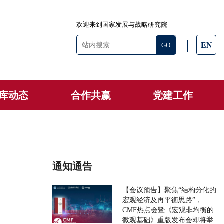
欢迎来到国家发展与战略研究院
EN
库动态
合作共赢
党建工作
通知通告
【会议预告】聚焦“结构分化的
宏观经济及再平衡思路”，
CMF热点会暨《宏观非均衡的
微观基础》重版发布会即将举