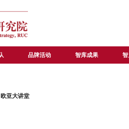
队
品牌活动
智库成果
智
 欧亚大讲堂