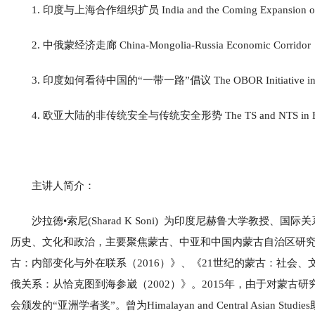
1. 印度与上海合作组织扩员 India and the Coming Expansion o
2. 中俄蒙经济走廊 China-Mongolia-Russia Economic Corridor
3. 印度如何看待中国的“一带一路”倡议 The OBOR Initiative in Indi
4. 欧亚大陆的非传统安全与传统安全形势 The TS and NTS in Eur
主讲人简介：
沙拉德•索尼(Sharad K Soni) 为印度尼赫鲁大学教授、
历史、文化和政治，主要聚焦蒙古、中亚和中国内蒙古自治区研究
古：内部变化与外在联系（2016）》、《21世纪的蒙古：社会、
俄关系：从恰克图到海参崴（2002）》。2015年，由于对蒙古研
会颁发的“亚洲学者奖”。曾为Himalayan and Central Asian Studies