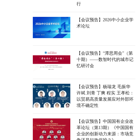
行
【会议预告】2026中小企业学
术论坛
【会议预告】“潭思周会”（第
十期）——数智时代的城市记
忆研讨会
【会议预告】杨瑞龙 毛振华
许斌 刘青 丁爽 程实 王孝松：
以贸易高质量发展应对外部环
境不确定性
【会议预告】中国国有企业改
革论坛（第13期）《中国国有
企业的创新动力来源：市场竞