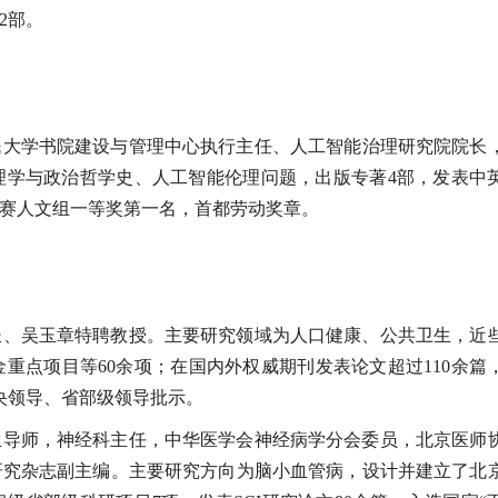
2部。
民大学书院建设与管理中心执行主任、人工智能治理研究院院长
理学与政治哲学史、人工智能伦理问题，出版专著4部，发表中
赛人文组一等奖第一名，首都劳动奖章。
长、吴玉章特聘教授。主要研究领域为人口健康、公共卫生，近
重点项目等60余项；在国内外权威期刊发表论文超过110余篇
央领导、省部级领导批示。
生导师，神经科主任，中华医学会神经病学分会委员，北京医师
研究杂志副主编。主要研究方向为脑小血管病，设计并建立了北