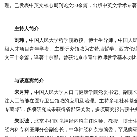
理。已发表中英文核心期刊论文50余篇，出版中英文学术专著
主持人简介
刘玮，
中国人民大学哲学院教授、博士生导师，中国人
级人才项目青年学者。主要研究领域为古希腊哲学、西方伦
文三十余篇，译著十余部。曾获北京市青年教师教学基本功比
与谈嘉宾简介
宋月萍，
中国人民大学人口与健康学院党委书记、副院
注人工智能在医疗卫生领域的应用及治理。主持多项社科基金
专著4部，多项研究成果获得省部级奖励，多项研究报告获中
朱以诚，
北京协和医院神经内科主任医师、教授、博士
经内科专科医师分会副会长，中华神经科杂志编委，罕见病