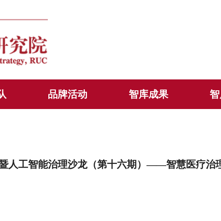
队
品牌活动
智库成果
智
）暨人工智能治理沙龙（第十六期）——智慧医疗治