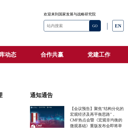
欢迎来到国家发展与战略研究院
EN
库动态
合作共赢
党建工作
理
通知通告
【会议预告】聚焦“结构分化的
宏观经济及再平衡思路”，
CMF热点会暨《宏观非均衡的
微观基础》重版发布会即将举