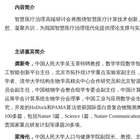
内容简介
智慧医疗治理高端研讨会将围绕智慧医疗计算技术创新
想、凝聚共识，为我国智慧医疗治理现代化提供理论支撑与实
主讲嘉宾简介
龚新奇，
中国人民大学吴玉章特聘教授，数学学院数学
工智能创新平台主任，北京市拓扑统计学重点实验室副主任，
学者、清华大学结构生物学高精尖中心合作研究员和北京智
员会副主任，中国植物学会整合组学专委会副主任，中国计
运筹学会计算系统生物学分会理事，中国工业与应用数学会
究，开发的HoDock和PAMA算法曾获国际蛋白质复合物预
100多篇，包括Nature 3篇，Science 1篇，Nature Communic
责国家重点研发计划等课题20多项。
梁海伦，
中国人民大学人口与健康学院副院长、教授。