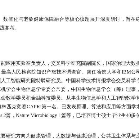
、数智化与老龄健康保障融合等核心议题展开深度研讨，旨在
践参考。
智能应用实验室负责人，交叉科学研究院副院长，国家治理大数
最高人民检察院知识产权技术调查官。曾任哈佛大学和IBM公
源人工智能研究院特聘研究员。中国科学技术情报学会交叉科学
算机学会生物信息学专委会常委，中国生物信息学会（筹）理事
生命数学委员和金融科技委员。从事生物信息学和人工智能数学
测奥林匹克竞赛CAPRI第一名。已发表原理、算法和应用等方面学
ations 2篇，Nature Microbiology 1篇等，已培养博士硕士毕业生40
主要研究方向为健康管理，大数据与健康治理，公共卫生体系与