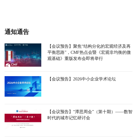
通知通告
【会议预告】聚焦“结构分化的宏观经济及再
平衡思路”，CMF热点会暨《宏观非均衡的微
观基础》重版发布会即将举行
【会议预告】2026中小企业学术论坛
【会议预告】“潭思周会”（第十期）——数智
时代的城市记忆研讨会