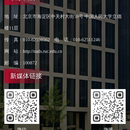
地 址：北京市海淀区中关村大街59号 中国人民大学立德
楼11层
传 真：010-62559562 电 话：010-62511246
网 站：http://nads.ruc.edu.cn
邮 编：100872
新媒体链接
微信
微博