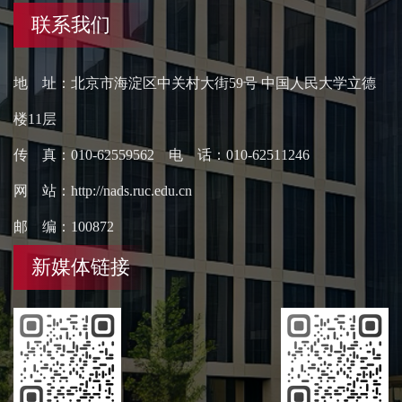
联系我们
地 址：北京市海淀区中关村大街59号 中国人民大学立德
楼11层
传 真：010-62559562 电 话：010-62511246
网 站：http://nads.ruc.edu.cn
邮 编：100872
新媒体链接