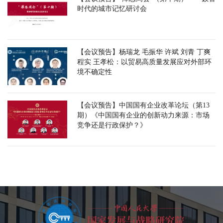
时代的城市记忆研讨会
【会议预告】杨瑞龙 毛振华 许斌 刘青 丁爽
程实 王孝松：以贸易高质量发展应对外部环
境不确定性
【会议预告】中国国有企业改革论坛（第13
期）《中国国有企业的创新动力来源：市场
竞争还是行政保护？》