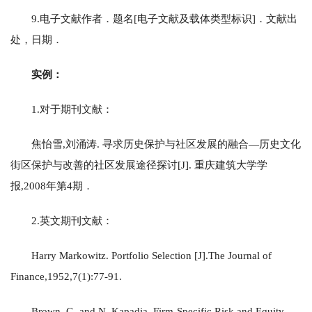
9.电子文献作者．题名[电子文献及载体类型标识]．文献出
处，日期．
实例：
1.对于期刊文献：
焦怡雪,刘涌涛. 寻求历史保护与社区发展的融合—历史文化
街区保护与改善的社区发展途径探讨[J]. 重庆建筑大学学
报,2008年第4期．
2.英文期刊文献：
Harry Markowitz. Portfolio Selection [J].The Journal of
Finance,1952,7(1):77-91.
Brown, G. and N. Kapadia, Firm-Specific Risk and Equity