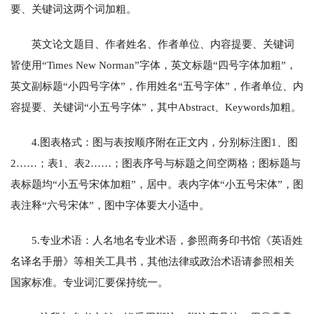
要、关键词这两个词加粗。
英文论文题目、作者姓名、作者单位、内容提要、关键词
皆使用“Times New Norman”字体，英文标题“四号字体加粗”，
英文副标题“小四号字体”，作用姓名“五号字体”，作者单位、内
容提要、关键词“小五号字体”，其中Abstract、Keywords加粗。
4.图表格式：图与表按顺序附在正文内，分别标注图1、图
2……；表1、表2……；图表序号与标题之间空两格；图标题与
表标题均“小五号宋体加粗”，居中。表内字体“小五号宋体”，图
表注释“六号宋体”，图中字体要大小适中。
5.专业术语：人名地名专业术语，参照商务印书馆《英语姓
名译名手册》等相关工具书，其他法律或政治术语请参照相关
国家标准。专业词汇要保持统一。