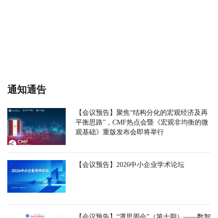
通知通告
【会议预告】聚焦“结构分化的宏观经济及再
平衡思路”，CMF热点会暨《宏观非均衡的微
观基础》重版发布会即将举行
【会议预告】2026中小企业学术论坛
【会议预告】“潭思周会”（第十期）——数智