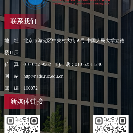
联系我们
地 址：北京市海淀区中关村大街59号 中国人民大学立德
楼11层
传 真：010-62559562 电 话：010-62511246
网 站：http://nads.ruc.edu.cn
邮 编：100872
新媒体链接