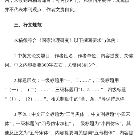
内，未收到用稿通知者，可另投它刊。凡被刊用稿件，其观点
并不代表本刊观点，作者文责自负。
三、行文规范
来稿须符合《国家治理研究》以下撰写要求与体例：
1.中英文论文题目、作者姓名、作者单位、内容提要、关键
词。中文内容提要300字左右，关键词3到5个。
2.标题层次：一级标题用“一、二……”，二级标题用
“（一）、（二）……”，三级标题用“1. 2. ……”，四级标题
“（1）、（2）……”。相关制度中的“章、条…”等保持原样。
3.字体：中文正文标题为“三号黑体”，中文副标题“小四宋
体”；一级标题为“四号仿宋加粗”；二级标题为“小四仿宋”。其
他及正文为“五号宋体”。内容提要与关键词“五号楷体”，内容提