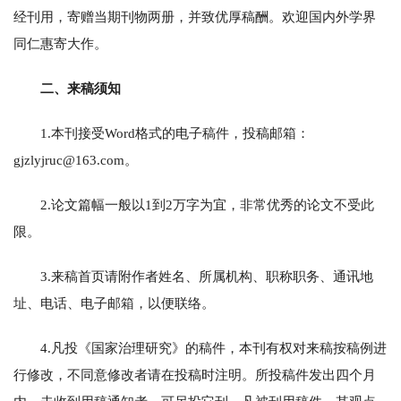
经刊用，寄赠当期刊物两册，并致优厚稿酬。欢迎国内外学界
同仁惠寄大作。
二、来稿须知
1.本刊接受Word格式的电子稿件，投稿邮箱：
gjzlyjruc@163.com。
2.论文篇幅一般以1到2万字为宜，非常优秀的论文不受此
限。
3.来稿首页请附作者姓名、所属机构、职称职务、通讯地
址、电话、电子邮箱，以便联络。
4.凡投《国家治理研究》的稿件，本刊有权对来稿按稿例进
行修改，不同意修改者请在投稿时注明。所投稿件发出四个月