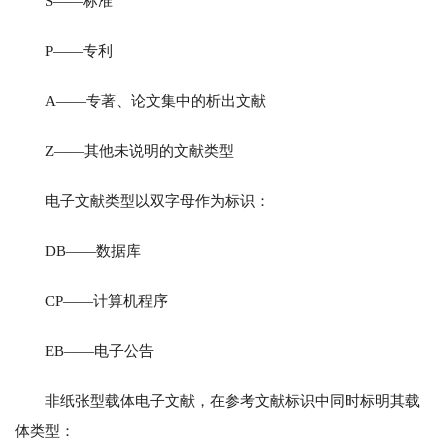
S——标准
P——专利
A——专著、论文集中的析出文献
Z——其他未说明的文献类型
电子文献类型以双字母作为标识：
DB——数据库
CP——计算机程序
EB——电子公告
非纸张型载体电子文献，在参考文献标识中同时标明其载
体类型：