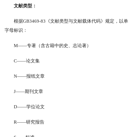
文献类型：
根据GB3469-83《文献类型与文献载体代码》规定，以单
字母标识：
M——专著（含古籍中的史、志论著）
C——论文集
N——报纸文章
J——期刊文章
D——学位论文
R——研究报告