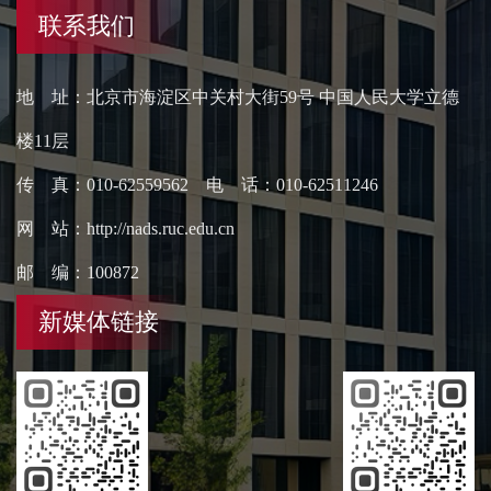
联系我们
地 址：北京市海淀区中关村大街59号 中国人民大学立德
楼11层
传 真：010-62559562 电 话：010-62511246
网 站：http://nads.ruc.edu.cn
邮 编：100872
新媒体链接