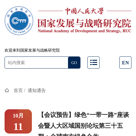
欢迎来到国家发展与战略研究院
EN
/
首页
通知通告
【会议预告】绿色“一带一路”座谈
10月
11
会暨人大区域国别论坛第三十五