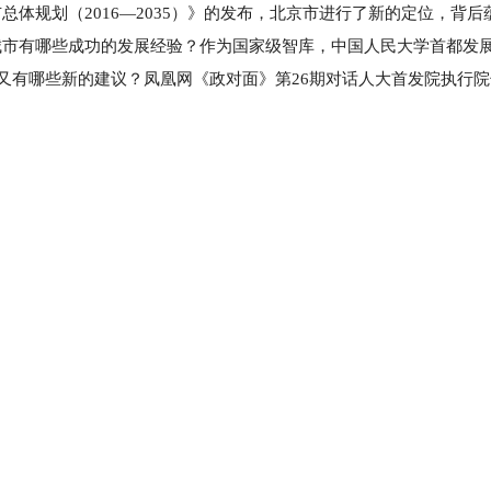
体规划（2016—2035）》的发布，北京市进行了新的定位，背后
城市有哪些成功的发展经验？作为国家级智库，中国人民大学首都发
，又有哪些新的建议？凤凰网《政对面》第26期对话人大首发院执行