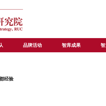
队
品牌活动
智库成果
智
都经验