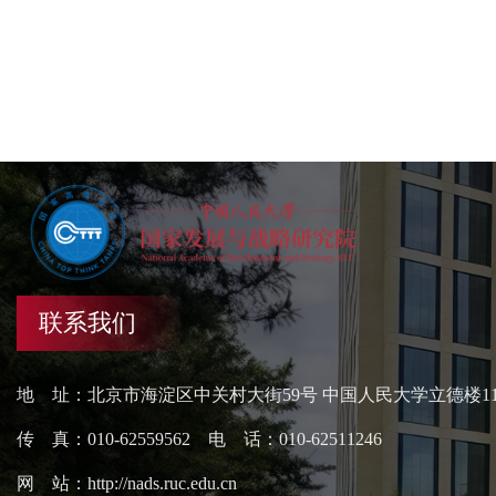
联系我们
地 址：北京市海淀区中关村大街59号 中国人民大学立德楼1
传 真：010-62559562 电 话：010-62511246
网 站：http://nads.ruc.edu.cn