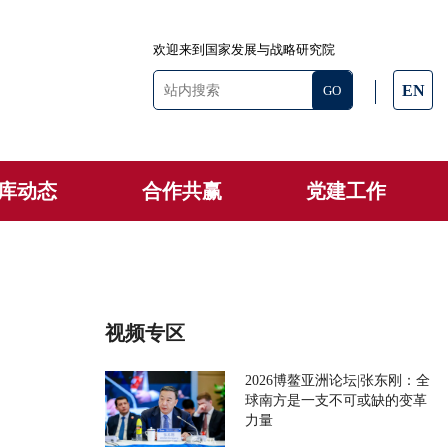
欢迎来到国家发展与战略研究院
EN
库动态
合作共赢
党建工作
视频专区
2026博鳌亚洲论坛|张东刚：全
球南方是一支不可或缺的变革
力量