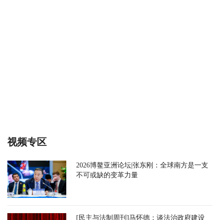
视频专区
2026博鳌亚洲论坛|张东刚：全球南方是一支
不可或缺的变革力量
[民主与法制周刊]马怀德：谈法治政府建设