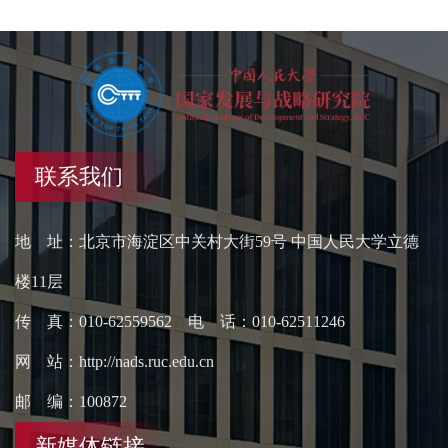
联系我们
地 址：北京市海淀区中关村大街59号 中国人民大学立德
楼11层
传 真：010-62559562 电 话：010-62511246
网 站：http://nads.ruc.edu.cn
邮 编：100872
新媒体链接