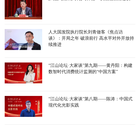
人大国发院执行院长刘青做客《焦点访
谈》：开局之年 破浪前行 高水平对外开放持
续推进
“江山论坛·大家谈”第九期——黄丹阳：构建
数智时代消费统计监测的“中国方案”
“江山论坛·大家谈”第八期——陈涛：中国式
现代化光影实践