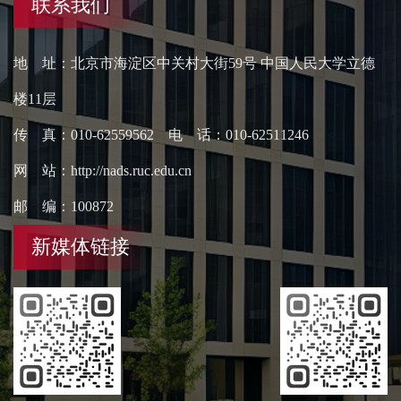
联系我们
地 址：北京市海淀区中关村大街59号 中国人民大学立德
楼11层
传 真：010-62559562 电 话：010-62511246
网 站：http://nads.ruc.edu.cn
邮 编：100872
新媒体链接