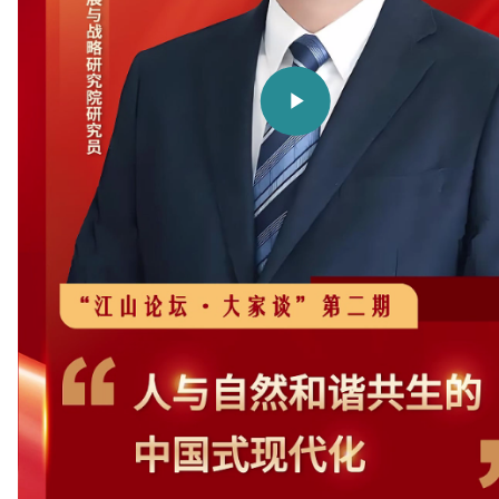
Play
Video