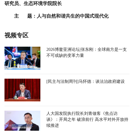
研究员、生态环境学院院长
主 题：人与自然和谐共生的中国式现代化
视频专区
2026博鳌亚洲论坛|张东刚：全球南方是一支
不可或缺的变革力量
[民主与法制周刊]马怀德：谈法治政府建设
人大国发院执行院长刘青做客《焦点访
谈》：开局之年 破浪前行 高水平对外开放持
续推进