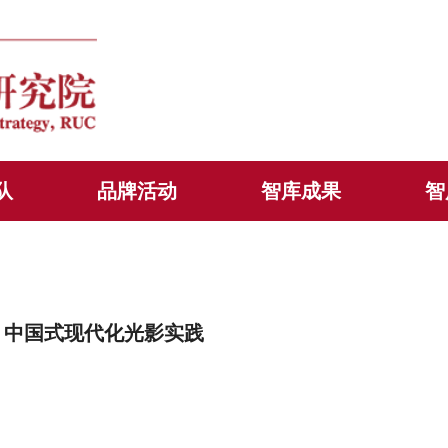
队
品牌活动
智库成果
智
：中国式现代化光影实践