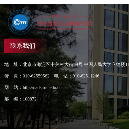
联系我们
地 址：北京市海淀区中关村大街59号 中国人民大学立德楼1
传 真：010-62559562 电 话：010-62511246
网 站：http://nads.ruc.edu.cn
邮 编：100872