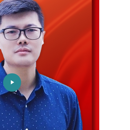
Play
Video