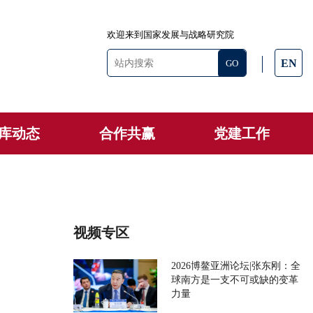
欢迎来到国家发展与战略研究院
EN
库动态
合作共赢
党建工作
视频专区
2026博鳌亚洲论坛|张东刚：全
球南方是一支不可或缺的变革
力量