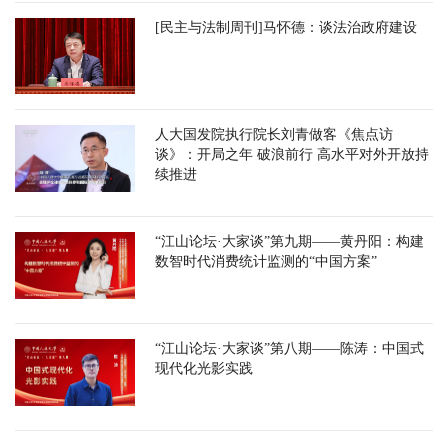
[民主与法制周刊]马怀德：谈法治政府建设
人大国发院执行院长刘青做客《焦点访
谈》：开局之年 破浪前行 高水平对外开放持
续推进
“江山论坛·大家谈”第九期——黄丹阳：构建
数智时代消费统计监测的“中国方案”
“江山论坛·大家谈”第八期——陈涛：中国式
现代化光影实践