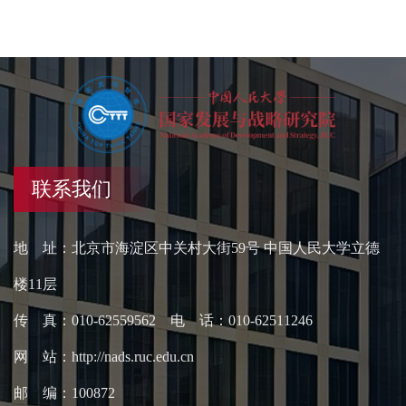
联系我们
地 址：北京市海淀区中关村大街59号 中国人民大学立德
楼11层
传 真：010-62559562 电 话：010-62511246
网 站：http://nads.ruc.edu.cn
邮 编：100872