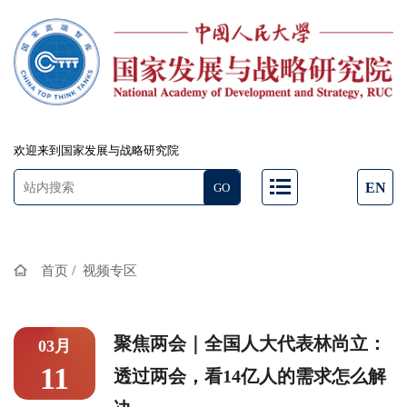
欢迎来到国家发展与战略研究院
EN
/
首页
视频专区
聚焦两会｜全国人大代表林尚立：
03月
11
透过两会，看14亿人的需求怎么解