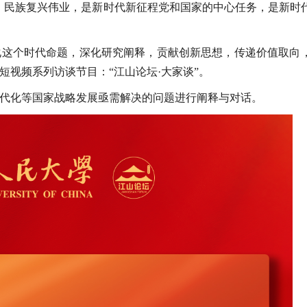
、民族复兴伟业，是新时代新征程党和国家的中心任务，是新时
化这个时代命题，深化研究阐释，贡献创新思想，传递价值取向
短视频系列访谈节目：“江山论坛·大家谈”。
代化等国家战略发展亟需解决的问题进行阐释与对话。