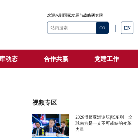
欢迎来到国家发展与战略研究院
EN
库动态
合作共赢
党建工作
视频专区
2026博鳌亚洲论坛|张东刚：全
球南方是一支不可或缺的变革
力量