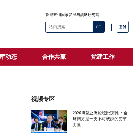
欢迎来到国家发展与战略研究院
EN
库动态
合作共赢
党建工作
视频专区
2026博鳌亚洲论坛|张东刚：全
球南方是一支不可或缺的变革
力量