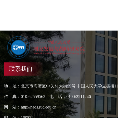
联系我们
地 址：北京市海淀区中关村大街59号 中国人民大学立德楼1
传 真：010-62559562 电 话：010-62511246
网 站：http://nads.ruc.edu.cn
邮 编：100872