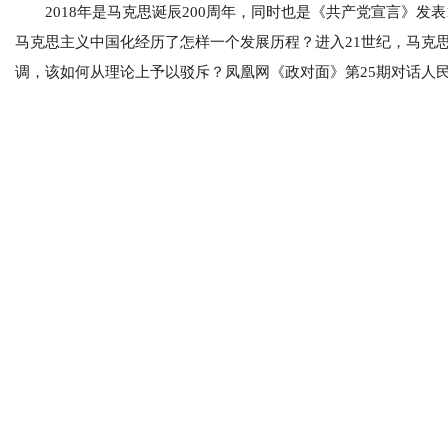
2018年是马克思诞辰200周年，同时也是《共产党宣言》发
马克思主义中国化经历了怎样一个发展历程？进入21世纪，马克
调，该如何从理论上予以驳斥？凤凰网《政对面》第25期对话人