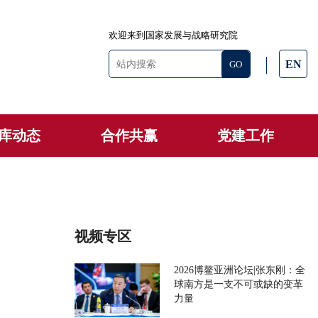
欢迎来到国家发展与战略研究院
EN
库动态
合作共赢
党建工作
视频专区
2026博鳌亚洲论坛|张东刚：全
球南方是一支不可或缺的变革
力量