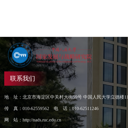
联系我们
地 址：北京市海淀区中关村大街59号 中国人民大学立德楼1
传 真：010-62559562 电 话：010-62511246
网 站：http://nads.ruc.edu.cn