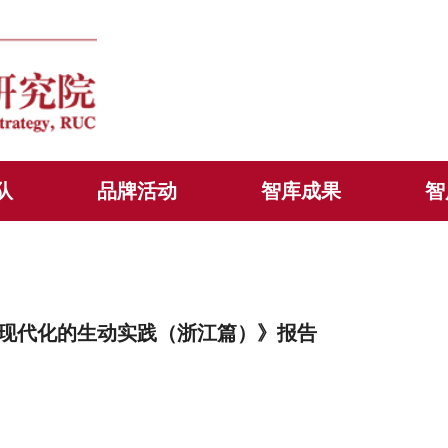
队
品牌活动
智库成果
智
现代化的生动实践（浙江篇）》报告