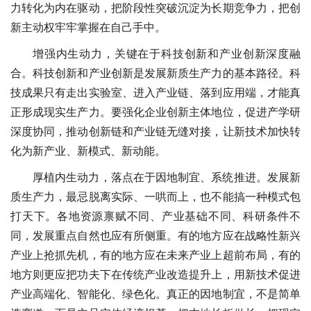
力转化为内在驱动，把阶段性突破沉淀为长期竞争力，把创
新主动权牢牢掌握在自己手中。
增强内生动力，关键在于科技创新和产业创新深度融
合。科技创新和产业创新是发展新质生产力的基本路径。科
技成果只有走出实验室、进入产业链、落到应用端，才能真
正形成现实生产力。要强化企业创新主体地位，促进产学研
深度协同，推动创新链和产业链无缝对接，让新技术加快转
化为新产业、新模式、新动能。
厚植内生动力，落点在于因地制宜、系统推进。发展新
质生产力，最忌脱离实际、一哄而上，也不能搞一种模式包
打天下。各地资源禀赋不同、产业基础不同、科研条件不
同，发展重点自然也应有所侧重。有的地方应在战略性新兴
产业上抢抓先机，有的地方应在未来产业上超前布局，有的
地方则更应把功夫下在传统产业改造提升上，用新技术促进
产业高端化、智能化、绿色化。真正的因地制宜，不是简单