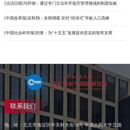
[法治日报]马怀德：通过专门立法补齐低空管理领域的制度短板
[中国改革报]吴秋翔：未雨绸缪 应对“排浪式”学龄人口高峰
[中国社会科学报]刘青：为“十五五”发展提供坚实的智库支撑
联系我们
地 址：北京市海淀区中关村大街59号 中国人民大学立德