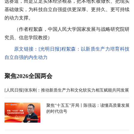
选赛道，而是立足实体经济根基，把本地长板做长、把现实
基础做实，为科技自立自强提供更深厚、更持久、更可持续
的动力支撑。
（作者
程絮森，
中国人民大学国家发展与战略研究院研
究员、
信息学院教授
）
原文链接：
[光明日报]程絮森：以新质生产力培育科技
自立自强的内生动力
聚焦2026全国两会
[人民日报]张东刚：推动新质生产力和文化软实力相互赋能共同发展
聚焦“十五五”开局丨陈强远：读懂高质量发展
的时代信号