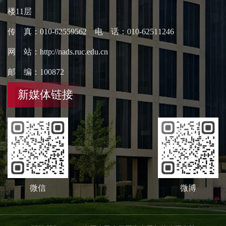
楼11层
传 真：010-62559562 电 话：010-62511246
网 站：http://nads.ruc.edu.cn
邮 编：100872
新媒体链接
微信
微博