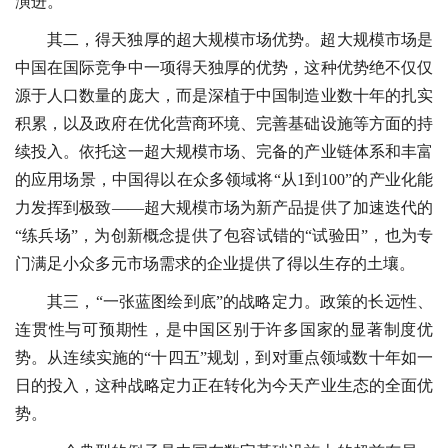
演进。
其二，得天独厚的超大规模市场优势。超大规模市场是
中国在国际竞争中一项得天独厚的优势，这种优势绝不仅仅
源于人口数量的庞大，而是深植于中国制造业数十年的扎实
积累，以及政府在优化营商环境、完善基础设施等方面的持
续投入。依托这一超大规模市场、完备的产业链体系和丰富
的应用场景，中国得以在众多领域将“从1到100”的产业化能
力发挥到极致——超大规模市场为新产品提供了加速迭代的
“练兵场”，为创新概念提供了包容试错的“试验田”，也为专
门满足小众多元市场需求的企业提供了得以生存的土壤。
其三，“一张蓝图绘到底”的战略定力。政策的长远性、
连贯性与可预期性，是中国区别于许多国家的显著制度优
势。从连续实施的“十四五”规划，到对重点领域数十年如一
日的投入，这种战略定力正在转化为今天产业生态的全面优
势。