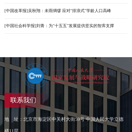
[中国改革报]吴秋翔：未雨绸缪 应对“排浪式”学龄人口高峰
[中国社会科学报]刘青：为“十五五”发展提供坚实的智库支撑
联系我们
地 址：北京市海淀区中关村大街59号 中国人民大学立德
楼11层