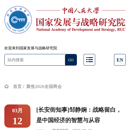
欢迎来到国家发展与战略研究院
EN
/
首页
聚焦2026全国两会
[长安街知事]邹静娴：战略留白，
03月
12
是中国经济的智慧与从容