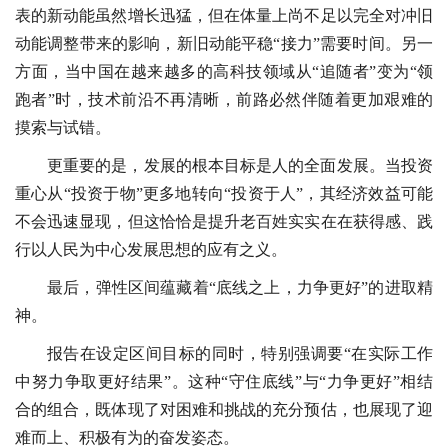
表的新动能虽然增长迅猛，但在体量上尚不足以完全对冲旧
动能调整带来的影响，新旧动能平稳“接力”需要时间。另一
方面，当中国在越来越多的高科技领域从“追随者”变为“领
跑者”时，技术前沿不再清晰，前路必然伴随着更加艰难的
摸索与试错。
更重要的是，发展的根本目标是人的全面发展。当投资
重心从“投资于物”更多地转向“投资于人”，其经济效益可能
不会迅速显现，但这恰恰是提升老百姓实实在在获得感、践
行以人民为中心发展思想的应有之义。
最后，弹性区间蕴藏着“底线之上，力争更好”的进取精
神。
报告在设定区间目标的同时，特别强调要“在实际工作
中努力争取更好结果”。这种“守住底线”与“力争更好”相结
合的组合，既体现了对困难和挑战的充分预估，也展现了迎
难而上、积极有为的奋发姿态。