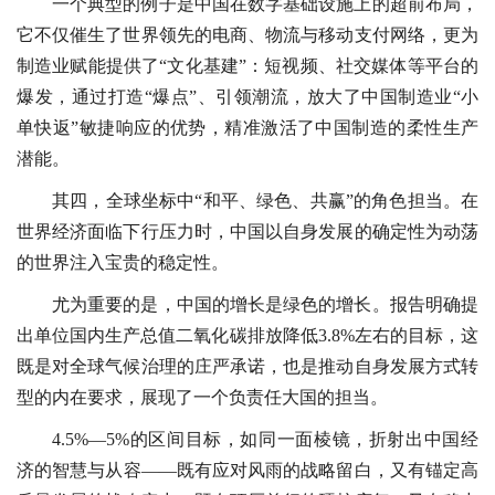
一个典型的例子是中国在数字基础设施上的超前布局，
它不仅催生了世界领先的电商、物流与移动支付网络，更为
制造业赋能提供了“文化基建”：短视频、社交媒体等平台的
爆发，通过打造“爆点”、引领潮流，放大了中国制造业“小
单快返”敏捷响应的优势，精准激活了中国制造的柔性生产
潜能。
其四，全球坐标中“和平、绿色、共赢”的角色担当。在
世界经济面临下行压力时，中国以自身发展的确定性为动荡
的世界注入宝贵的稳定性。
尤为重要的是，中国的增长是绿色的增长。报告明确提
出单位国内生产总值二氧化碳排放降低3.8%左右的目标，这
既是对全球气候治理的庄严承诺，也是推动自身发展方式转
型的内在要求，展现了一个负责任大国的担当。
4.5%—5%的区间目标，如同一面棱镜，折射出中国经
济的智慧与从容——既有应对风雨的战略留白，又有锚定高