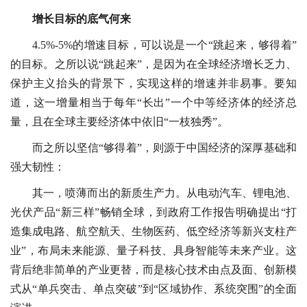
增长目标的底气何来
4.5%-5%的增速目标，可以说是一个“跳起来，够得着”
的目标。之所以说“跳起来”，是因为在全球经济增长乏力、
保护主义抬头的背景下，实现这样的增速并非易事。要知
道，这一增量相当于每年“长出”一个中等经济体的经济总
量，且在全球主要经济体中依旧“一枝独秀”。
而之所以坚信“够得着”，则源于中国经济的深厚基础和
强大韧性：
其一，喷薄而出的新质生产力。从电动汽车、锂电池、
光伏产品“新三样”畅销全球，到政府工作报告明确提出“打
造集成电路、航空航天、生物医药、低空经济等新兴支柱产
业”，布局未来能源、量子科技、具身智能等未来产业。这
背后绝非简单的产业更替，而是核心技术由点及面、创新模
式从“单兵突击、单点突破”到“区域协作、系统突围”的全面