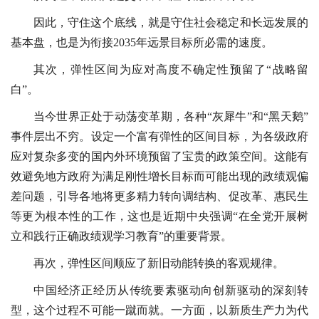
因此，守住这个底线，就是守住社会稳定和长远发展的
基本盘，也是为衔接2035年远景目标所必需的速度。
其次，弹性区间为应对高度不确定性预留了“战略留
白”。
当今世界正处于动荡变革期，各种“灰犀牛”和“黑天鹅”
事件层出不穷。设定一个富有弹性的区间目标，为各级政府
应对复杂多变的国内外环境预留了宝贵的政策空间。这能有
效避免地方政府为满足刚性增长目标而可能出现的政绩观偏
差问题，引导各地将更多精力转向调结构、促改革、惠民生
等更为根本性的工作，这也是近期中央强调“在全党开展树
立和践行正确政绩观学习教育”的重要背景。
再次，弹性区间顺应了新旧动能转换的客观规律。
中国经济正经历从传统要素驱动向创新驱动的深刻转
型，这个过程不可能一蹴而就。一方面，以新质生产力为代