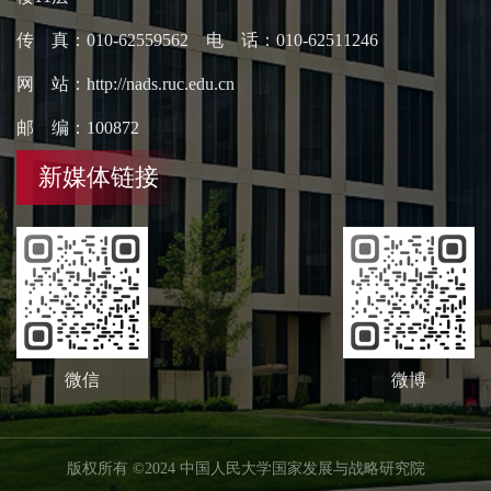
传 真：010-62559562 电 话：010-62511246
网 站：http://nads.ruc.edu.cn
邮 编：100872
新媒体链接
微信
微博
版权所有 ©2024 中国人民大学国家发展与战略研究院