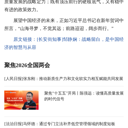
质量发展的战略定力；既有顶压前行的硬核底气，又有稳中
有进的政策效力。
展望中国经济的未来，正如习近平总书记在新年贺词中
所言，“山海寻梦，不觉其远；前路迢迢，阔步而行。”
原文链接：
[长安街知事]邹静娴：战略留白，是中国经
济的智慧与从容
聚焦2026全国两会
[人民日报]张东刚：推动新质生产力和文化软实力相互赋能共同发展
聚焦“十五五”开局丨陈强远：读懂高质量发展
的时代信号
[法治日报]马怀德：通过专门立法补齐低空管理领域的制度短板