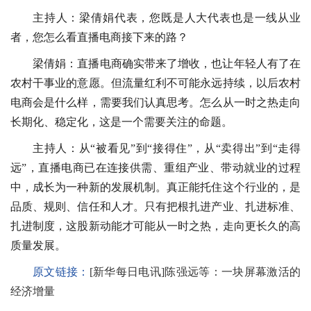
主持人：梁倩娟代表，您既是人大代表也是一线从业
者，您怎么看直播电商接下来的路？
梁倩娟：直播电商确实带来了增收，也让年轻人有了在
农村干事业的意愿。但流量红利不可能永远持续，以后农村
电商会是什么样，需要我们认真思考。怎么从一时之热走向
长期化、稳定化，这是一个需要关注的命题。
主持人：从“被看见”到“接得住”，从“卖得出”到“走得
远”，直播电商已在连接供需、重组产业、带动就业的过程
中，成长为一种新的发展机制。真正能托住这个行业的，是
品质、规则、信任和人才。只有把根扎进产业、扎进标准、
扎进制度，这股新动能才可能从一时之热，走向更长久的高
质量发展。
原文链接：
[新华每日电讯]陈强远等：一块屏幕激活的
经济增量