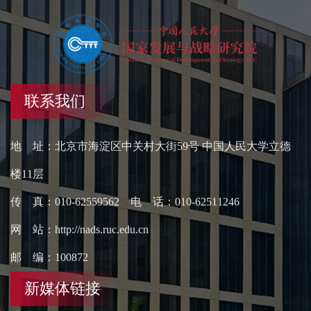
联系我们
地 址：北京市海淀区中关村大街59号 中国人民大学立德
楼11层
传 真：010-62559562 电 话：010-62511246
网 站：http://nads.ruc.edu.cn
邮 编：100872
新媒体链接