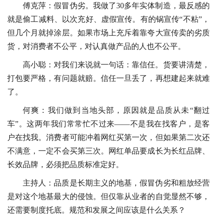
傅克萍：假冒伪劣。我做了30多年实体制造，最反感的
就是偷工减料、以次充好、虚假宣传。有的锅宣传“不粘”，
但几个月就掉涂层。如果市场上充斥着靠夸大宣传卖的劣质
货，对消费者不公平，对认真做产品的人也不公平。
高小聪：对我们来说就一句话：靠信任。货要讲清楚，
打包要严格，有问题就赔。信任一旦丢了，再想建起来就难
了。
何爽：我们做到当地头部，原因就是品质从未“翻过
车”。这两年我们常常忙不过来——不是我在找客户，是客
户在找我。消费者可能冲着网红买第一次，但如果第二次还
不满意，一定不会买第三次。网红单品要成长为长红品牌、
长效品牌，必须把品质标准定好。
主持人：品质是长期主义的地基，假冒伪劣和粗放经营
是对这个地基最大的侵蚀。但仅靠从业者的自觉显然不够，
还需要制度托底。规范和发展之间应该是什么关系？