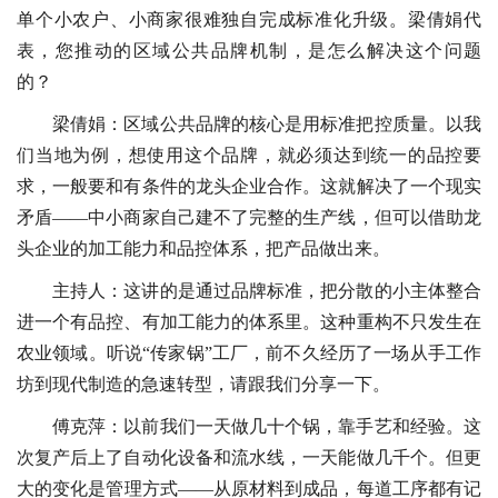
单个小农户、小商家很难独自完成标准化升级。梁倩娟代
表，您推动的区域公共品牌机制，是怎么解决这个问题
的？
梁倩娟：区域公共品牌的核心是用标准把控质量。以我
们当地为例，想使用这个品牌，就必须达到统一的品控要
求，一般要和有条件的龙头企业合作。这就解决了一个现实
矛盾——中小商家自己建不了完整的生产线，但可以借助龙
头企业的加工能力和品控体系，把产品做出来。
主持人：这讲的是通过品牌标准，把分散的小主体整合
进一个有品控、有加工能力的体系里。这种重构不只发生在
农业领域。听说“传家锅”工厂，前不久经历了一场从手工作
坊到现代制造的急速转型，请跟我们分享一下。
傅克萍：以前我们一天做几十个锅，靠手艺和经验。这
次复产后上了自动化设备和流水线，一天能做几千个。但更
大的变化是管理方式——从原材料到成品，每道工序都有记