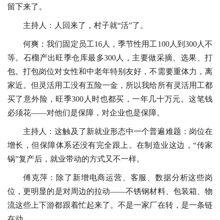
留下来了。
主持人：人回来了，村子就“活”了。
何爽：我们固定员工16人，季节性用工100人到300人不
等。石榴产出旺季仓库最多300人，主要做采摘、选果、打
包。打包岗位对女性和中老年特别友好，不需要重体力，离
家近。但灵活用工没有五险一金，所以我给所有灵活用工都
买了意外险，旺季300人时也都买，一年几十万元。这笔钱
必须花——对他们是保障，对企业也是保障。
主持人：这触及了新就业形态中一个普遍难题：岗位在
增长，但保障体系还没有完全跟上。在制造业这边，“传家
锅”复产后，就业带动的方式又不一样。
傅克萍：除了新增电商运营、客服、数据分析这些岗
位，更明显的是对周边的拉动——不锈钢材料、包装箱、物
流这些上下游都跟着忙起来了。不是一家厂在转，是一条链
在动。