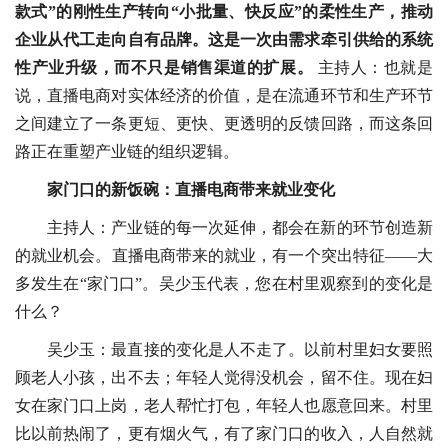
款式”的刚性生产转向“小批量、快反应”的柔性生产，推动
企业从代工走向自有品牌。这是一次由需求牵引供给的系统
性产业升级，而不只是销售渠道的扩展。
主持人：也就是
说，直播电商对实体经济的价值，是在流通环节和生产环节
之间建立了一条更短、更快、更透明的反馈回路，而这条回
路正在重塑产业链的组织逻辑。
家门口的新饭碗：直播电商带来就业变化
主持人：产业链的每一次延伸，都会在新的环节创造新
的就业机会。直播电商带来的就业，有一个突出特征——大
多发生在“家门口”。吴少玉代表，您在村里观察到的变化是
什么？
吴少玉：最直接的变化是人不走了。以前村里妇女要照
顾老人小孩，出不去；年轻人觉得没机会，留不住。现在妇
女在家门口上岗，老人帮忙打包，年轻人也愿意回来。村里
比以前热闹了，更有烟火气，有了家门口的收入，人自然就