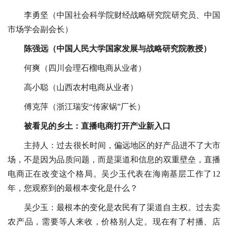
李勇坚（中国社会科学院财经战略研究院研究员、中国
市场学会副会长）
陈强远（中国人民大学国家发展与战略研究院教授）
何爽（四川会理石榴电商从业者）
高小聪（山西农村电商从业者）
傅克萍（浙江瑞安“传家锅”厂长）
被看见的乡土：直播电商打开产业新入口
主持人：过去很长时间，偏远地区的好产品进不了大市
场，不是因为品质问题，而是渠道和信息的双重壁垒，直播
电商正在改变这个格局。吴少玉代表在海南基层工作了12
年，您观察到的最根本变化是什么？
吴少玉：最根本的变化是农民有了渠道自主权。过去卖
农产品，需要等人来收，价格别人定。现在有了村播、店