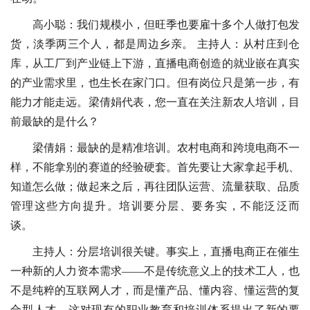
高小聪：我们规模小，但旺季也要雇十多个人做打包发
货，淡季两三个人，都是周边乡亲。 主持人：从村庄到仓
库，从工厂到产业链上下游，直播电商创造的就业嵌在真实
的产业需求里，也生长在家门口。但有岗位只是第一步，有
能力才能走远。梁倩娟代表，您一直在关注新农人培训，目
前最缺的是什么？
梁倩娟：最缺的是精准培训。农村电商和跨境电商不一
样，不能拿别的赛道的经验硬套。首先要让大家拿起手机、
知道怎么做；做起来之后，再往团队运营、流量获取、品质
管理这些方向提升。培训要分层、要务实，不能泛泛而
谈。
主持人：分层培训很关键。事实上，直播电商正在催生
一种新的人力资本需求——不是传统意义上的技术工人，也
不是纯粹的互联网人才，而是懂产品、懂内容、懂运营的复
合型人才。这对现有的职业教育和培训体系提出了新的要