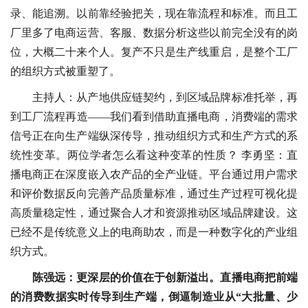
录、能追溯。以前靠经验把关，现在靠流程和标准。而且工
厂里多了电商运营、客服、数据分析这些以前完全没有的岗
位，大概二十来个人。复产不只是生产线重启，是整个工厂
的组织方式被重塑了。
主持人：从产地供应链契约，到区域品牌标准托举，再
到工厂流程再造——我们看到借助直播电商，消费端的需求
信号正在向生产端纵深传导，推动组织方式和生产方式的系
统性变革。两位学者怎么看这种变革的性质？ 李勇坚：直
播电商正在深度嵌入农产品的全产业链。平台通过用户需求
和评价数据反向完善产品质量标准，通过生产过程可视化提
高质量稳定性，通过聚合人才和资源推动区域品牌建设。这
已经不是传统意义上的电商助农，而是一种数字化的产业组
织方式。
陈强远：更深层的价值在于创新溢出。直播电商把前端
的消费数据实时传导到生产端，倒逼制造业从“大批量、少