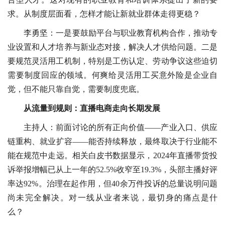
求。从制度层面看，怎样才能让新就业群体走得更稳？
李勇坚：一是要鼓励平台与职业教育机构合作，推动专
业设置和人才培养与新业态对接，解决人才供给问题。二是
要规范灵活用工机制，特别是工伤认定、劳动争议这些迫切
需要制度回应的领域。何爽给灵活用工买意外险是企业自
觉，但不能只靠自觉，需要制度兜底。
从流量到规则：直播电商走向长期发展
主持人：前面讨论的所有正向价值——产业入口、供应
链重构、就业扩容——能否持续释放，最终取决于行业能不
能在规范中走远。相关白皮书数据显示，2024年直播带货投
诉举报增幅已从上一年的52.5%收窄至19.3%，头部主播好评
率达92%。治理在起作用，但40余万件投诉的总量说明问题
尚未完全解决。对一线从业者来说，最切身的痛点是什
么？