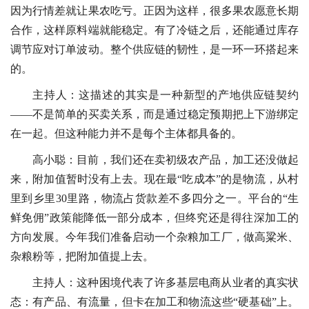
因为行情差就让果农吃亏。正因为这样，很多果农愿意长期
合作，这样原料端就能稳定。有了冷链之后，还能通过库存
调节应对订单波动。整个供应链的韧性，是一环一环搭起来
的。
主持人：这描述的其实是一种新型的产地供应链契约
——不是简单的买卖关系，而是通过稳定预期把上下游绑定
在一起。但这种能力并不是每个主体都具备的。
高小聪：目前，我们还在卖初级农产品，加工还没做起
来，附加值暂时没有上去。现在最“吃成本”的是物流，从村
里到乡里30里路，物流占货款差不多四分之一。平台的“生
鲜免佣”政策能降低一部分成本，但终究还是得往深加工的
方向发展。今年我们准备启动一个杂粮加工厂，做高粱米、
杂粮粉等，把附加值提上去。
主持人：这种困境代表了许多基层电商从业者的真实状
态：有产品、有流量，但卡在加工和物流这些“硬基础”上。