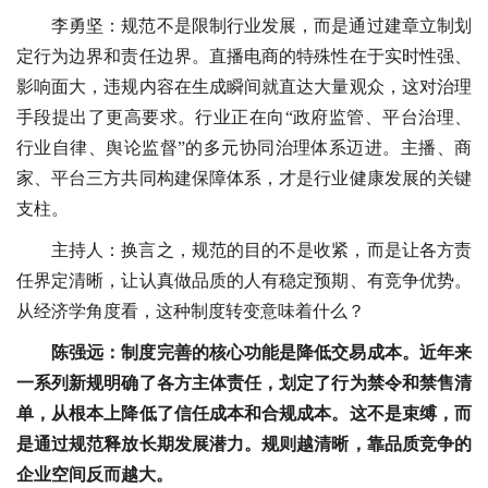
李勇坚：规范不是限制行业发展，而是通过建章立制划
定行为边界和责任边界。直播电商的特殊性在于实时性强、
影响面大，违规内容在生成瞬间就直达大量观众，这对治理
手段提出了更高要求。行业正在向“政府监管、平台治理、
行业自律、舆论监督”的多元协同治理体系迈进。主播、商
家、平台三方共同构建保障体系，才是行业健康发展的关键
支柱。
主持人：换言之，规范的目的不是收紧，而是让各方责
任界定清晰，让认真做品质的人有稳定预期、有竞争优势。
从经济学角度看，这种制度转变意味着什么？
陈强远：制度完善的核心功能是降低交易成本。近年来
一系列新规明确了各方主体责任，划定了行为禁令和禁售清
单，从根本上降低了信任成本和合规成本。这不是束缚，而
是通过规范释放长期发展潜力。规则越清晰，靠品质竞争的
企业空间反而越大。