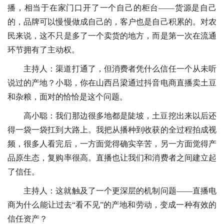
播，相当于在家门口开了一个自己的柜台——货源是自己
的，品牌可以慢慢做成自己的，客户也是自己积累的。对农
民来说，这不只是多了一个卖货的地方，而是第一次在流通
环节拥有了主动权。
主持人：渠道打通了，但消费者凭什么信任一个从未听
说过的产地？小聪，你在山西吕梁通过抖音电商直播卖土豆
和杂粮，面对的恰恰是这个问题。
高小聪：我们那边很多地都是陡坡，土豆挖出来以后还
得一袋一袋扛到大路上。我把从播种到收获的全过程拍成视
频，很多人看完后，一方面觉得确实辛苦，另一方面觉得产
品原生态，复购率很高。直播也让我们和消费者之间建立起
了信任。
主持人：这就触及了一个更深层的机制问题——直播电
商为什么能让过去“看不见”的产地和劳动，变成一种有效的
信任资产？