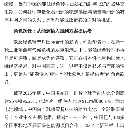
缓慢。当前中国的能源绿色转型正处在“破”与“立”的战略交
汇期，如何处理存量化石能源的稳定供应与增量新能源的有
序并网之间的关系，是当前能源政策必须面对的挑战。
角色跃迁：从能源输入国到方案提供者
谈及绿色转型对国际合作的影响，许勤华表示，在新一
轮工业革命与气候危机的双重浪潮之下，能源绿色转型不再
只是可选项，而是成为必选项，它正在根本性地重构国际地
缘经济格局。对中国而言，这一过程不仅是技术与产能的输
出，更是从“能源输入国”向“全球绿色方案提供者”的角色跃
迁。
截至2025年底，中国多晶硅、硅片全球产能占比分别高
达96%和96.2%，电池片、组件占比达91.3%和80.1%；动力
电池领域，中国向全球供应超60%的动力电池，全球装车量
前十企业中企占据七席。通过“一带一路”，中国已与100多
个国家和地区开展绿色能源项目合作，2025年“新三样”出口