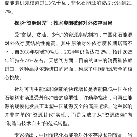
储能装机规模超过1.3亿千瓦，非化石能源消费占比达到21.
7%。
摆脱“资源诅咒”：技术突围破解对外依存困局
受“富煤、贫油、少气”的资源禀赋制约，中国化石能源
对外依存度结构性偏高。其中原油对外依存度长期居高不
下，自2018年突破70%后，2024年仍高达72.2%，预计2025
年维持在73%左右。天然气方面，目前约40%的消费量依赖
进口。这种高度依赖进口的局面，构成了中国能源安全的核
心挑战。
针对可再生能源和储能的快速增长是否能降低中国在化
石燃料市场遭受外部冲击的脆弱性，许勤华指出，可再生能
源的规模化发展正重塑中国能源安全的底层逻辑。这种影响
并非简单的“资源替代”实现，而是完成了从“资源依赖”向
“制造与技术自主”的范式转型。
专家指出，中国传统化石能源对外依存度长期较高，当