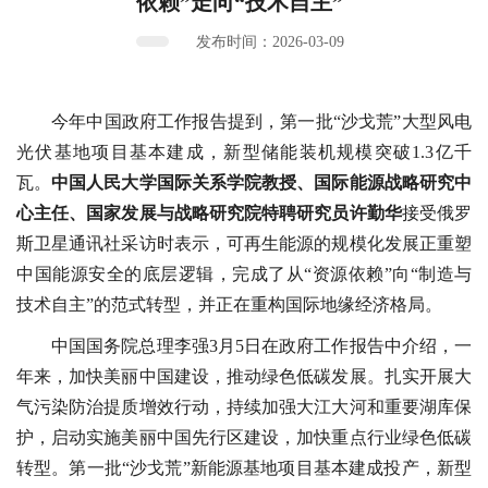
依赖”走向“技术自主”
发布时间：2026-03-09
今年中国政府工作报告提到，第一批“沙戈荒”大型风电
光伏基地项目基本建成，新型储能装机规模突破1.3亿千
瓦。
中国人民大学国际关系学院教授、国际能源战略研究中
心主任、国家发展与战略研究院特聘研究员许勤华
接受俄罗
斯卫星通讯社采访时表示，可再生能源的规模化发展正重塑
中国能源安全的底层逻辑，完成了从“资源依赖”向“制造与
技术自主”的范式转型，并正在重构国际地缘经济格局。
中国国务院总理李强3月5日在政府工作报告中介绍，一
年来，加快美丽中国建设，推动绿色低碳发展。扎实开展大
气污染防治提质增效行动，持续加强大江大河和重要湖库保
护，启动实施美丽中国先行区建设，加快重点行业绿色低碳
转型。第一批“沙戈荒”新能源基地项目基本建成投产，新型