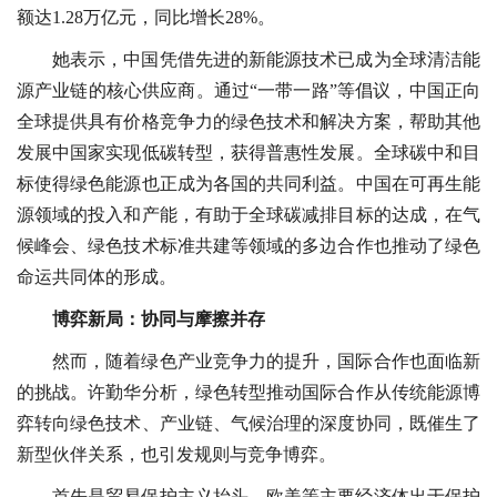
额达1.28万亿元，同比增长28%。
她表示，中国凭借先进的新能源技术已成为全球清洁能
源产业链的核心供应商。通过“一带一路”等倡议，中国正向
全球提供具有价格竞争力的绿色技术和解决方案，帮助其他
发展中国家实现低碳转型，获得普惠性发展。全球碳中和目
标使得绿色能源也正成为各国的共同利益。中国在可再生能
源领域的投入和产能，有助于全球碳减排目标的达成，在气
候峰会、绿色技术标准共建等领域的多边合作也推动了绿色
命运共同体的形成。
博弈新局：协同与摩擦并存
然而，随着绿色产业竞争力的提升，国际合作也面临新
的挑战。许勤华分析，绿色转型推动国际合作从传统能源博
弈转向绿色技术、产业链、气候治理的深度协同，既催生了
新型伙伴关系，也引发规则与竞争博弈。
首先是贸易保护主义抬头，欧美等主要经济体出于保护