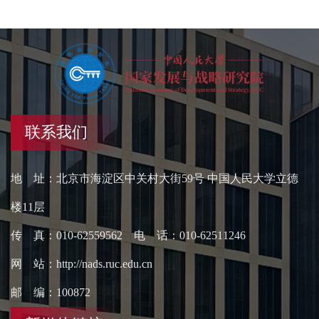
联系我们
地 址：北京市海淀区中关村大街59号 中国人民大学立德
楼11层
传 真：010-62559562 电 话：010-62511246
网 站：http://nads.ruc.edu.cn
邮 编：100872