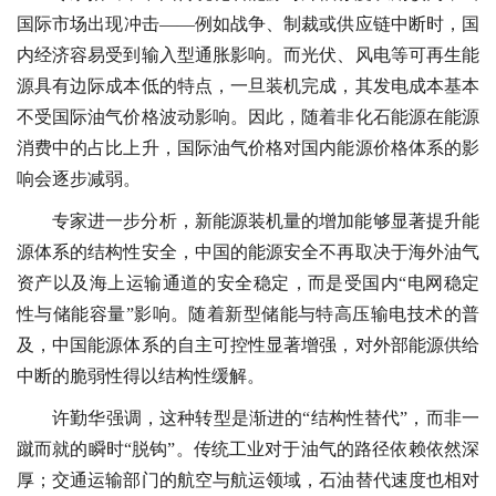
国际市场出现冲击——例如战争、制裁或供应链中断时，国
内经济容易受到输入型通胀影响。而光伏、风电等可再生能
源具有边际成本低的特点，一旦装机完成，其发电成本基本
不受国际油气价格波动影响。因此，随着非化石能源在能源
消费中的占比上升，国际油气价格对国内能源价格体系的影
响会逐步减弱。
专家进一步分析，新能源装机量的增加能够显著提升能
源体系的结构性安全，中国的能源安全不再取决于海外油气
资产以及海上运输通道的安全稳定，而是受国内“电网稳定
性与储能容量”影响。随着新型储能与特高压输电技术的普
及，中国能源体系的自主可控性显著增强，对外部能源供给
中断的脆弱性得以结构性缓解。
许勤华强调，这种转型是渐进的“结构性替代”，而非一
蹴而就的瞬时“脱钩”。传统工业对于油气的路径依赖依然深
厚；交通运输部门的航空与航运领域，石油替代速度也相对