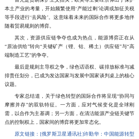
本土产业的考量，开始频繁使用‘产能过剩’论调或加征关税
等手段进行‘去风险’。这意味着未来的国际合作将更多地伴
随着贸易规则的博弈。
其次，资源供应链争夺也成为热点，能源博弈正在从
“原油供给”转向“关键矿产（锂、钴、稀土）供应链”与“高
端制造工艺”的争夺。
最后是规则主导权之争，绿色话语权、碳排放标准与减
排责任划分，已成为发达国家与发展中国家谈判桌上的核心
议题。
专家总结道，关于绿色转型的国际合作将呈现“协同与
摩擦并存”的双轨特征。一方面，应对气候变化是全球刚
需，以合作为主基调；另一方面，在清洁能源产业链关键节
点的控制权上，国家间的博弈将更加常态化。
原文链接：
[
俄罗斯卫星通讯社
]许勤华：中国能源转型