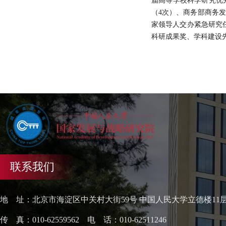
届高等学校科学研究优秀成果
（4次）、商务部商务发
家领导人交办紧急研究
科研成果奖、学科建设
联系我们
地 址：北京市海淀区中关村大街59号 中国人民大学立德楼11
传 真：010-62559562 电 话：010-62511246