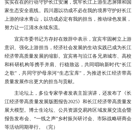
实实在在的行动守护长江安澜，筑牢长江上游生态屏障和国
家生态安全底线。四川愿以功成不必在我的境界守护好长江
上游的绿水青山，以功成必定有我的担当，推动绿色发展，
努力让一江清水永续东流。
宜宾市委书记方存好在致辞中表示，宜宾牢固树立上游
意识、强化上游担当，经济社会发展的生动实践已成为长江
经济带高质量发展的缩影。宜宾将与沿江各兄弟城市、高校
和科研机构等携手并肩、行稳致远，共同唱响新时代“长江
之歌”，共同守护母亲河“生态宝库”，为推进长江经济带高
质量发展作出更大的担当与贡献。
主论坛上，多位专家学者发表主旨演讲，还发布了《长
江经济带高质量发展版图报告2025》和长江经济带高质量发
展大模型。博士生论坛、公共资源交易跨区域发展交流会暨
报告发布会、“一线之声”乡村振兴研讨会、市际战略研商会
等活动同期举行。（完）