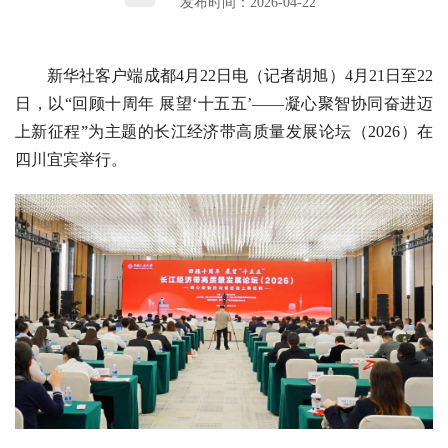
发布时间：2026-04-22
新华社客户端成都4月22日电（记者胡旭）4月21日至22
日，以“回顾十周年 展望‘十五五’——凝心聚智协同奋进迈
上新征程”为主题的长江经济带高质量发展论坛（2026）在
四川宜宾举行。