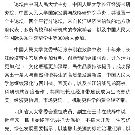
论坛由中国人民大学主办，中国人民大学长江经济带研
究院、中国人民大学国家发展与战略研究院承办，共设置一
个主论坛、四个平行分论坛。来自长江经济带沿线的地方政
府代表，多所高校和科研机构的专家学者，以及中国人民大
学国际关系学院留学生等300余人参加。
中国人民大学党委书记张东刚在致辞中说，十年来，长
江经济带生态底色更加鲜明、创新动能更加强劲、开放活力
更加充沛、文化底蕴更加深厚、民生品质持续提升，成功探
索出一条人与自然和谐共生的高质量发展新路。中国人民大
学愿继续深化与四川省、宜宾市，以及长江沿线兄弟高校、
科研机构深度合作，共同把长江经济带建设成为生态更优
美、经济更协调、市场更统一、机制更科学的黄金经济带。
四川省人大常委会党组成员、副主任王菲在致辞中说，
近年来，四川始终牢记共抓大保护、不搞大开发，生态优
先、绿色发展重要指示，以能酿出美酒的标准治理江湖，以