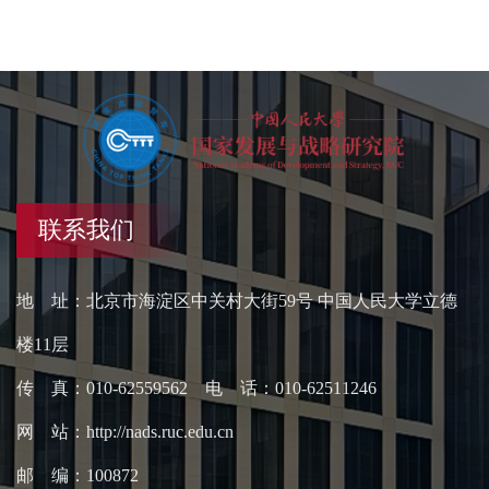
联系我们
地 址：北京市海淀区中关村大街59号 中国人民大学立德
楼11层
传 真：010-62559562 电 话：010-62511246
网 站：http://nads.ruc.edu.cn
邮 编：100872