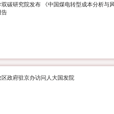
学双碳研究院发布 《中国煤电转型成本分析与
报告
政区政府驻京办访问人大国发院