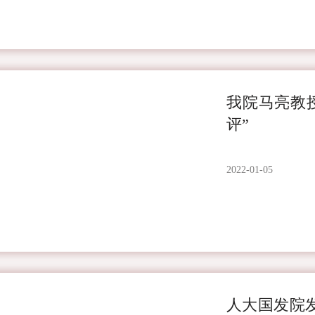
我院马亮教授
评”
2022-01-05
人大国发院发