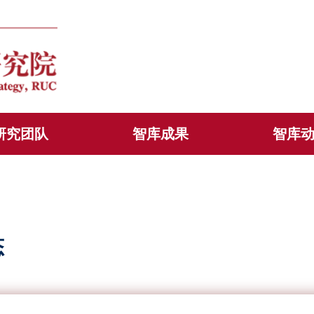
研究团队
智库成果
智库
态