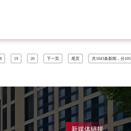
8
19
20
下一页
尾页
共1043条新闻，分10
新媒体链接