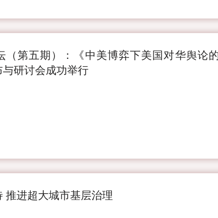
坛（第五期）：《中美博弈下美国对华舆论
布与研讨会成功举行
待 推进超大城市基层治理