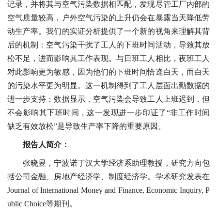
记录，并将其与空气污染数据相匹配，发现尽管工厂内部的
空气质量较高，户外空气污染的上升仍会在暴露当天降低劳
动生产率。我们的实证分析提供了一个新的视角来理解其背
后的机制：空气污染干扰了工人的下班时间活动，导致其放
松不足，进而影响其工作表现。与日班工人相比，夜班工人
对此影响更为敏感，因为他们的下班时间恰逢白天，而白天
的污染水平更为明显。这一机制得到了工人层面出勤数据的
进一步支持：数据显示，空气污染会导致工人上班迟到，但
不会影响其下班时间，这一发现进一步印证了“非工作时间
缺乏有效放松”是导致生产率下降的重要原因。
报告人简介：
张晓昱，宁波诺丁汉大学经济系助理教授，研究方向包
括公司金融、房地产经济学、制度经济学。学术研究发表在
Journal of International Money and Finance, Economic Inquiry, P
ublic Choice等期刊。