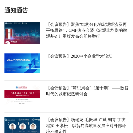
通知通告
【会议预告】聚焦“结构分化的宏观经济及再
平衡思路”，CMF热点会暨《宏观非均衡的微
观基础》重版发布会即将举行
【会议预告】2026中小企业学术论坛
【会议预告】“潭思周会”（第十期）——数智
时代的城市记忆研讨会
【会议预告】杨瑞龙 毛振华 许斌 刘青 丁爽
程实 王孝松：以贸易高质量发展应对外部环
境不确定性