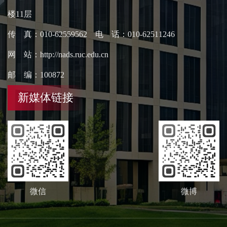
楼11层
传 真：010-62559562 电 话：010-62511246
网 站：http://nads.ruc.edu.cn
邮 编：100872
新媒体链接
微信
微博