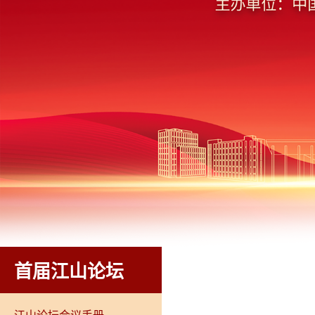
首届江山论坛
江山论坛会议手册